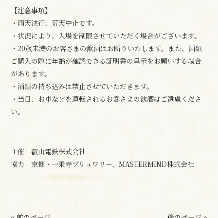
【注意事項】
・雨天決行、荒天中止です。
・状況により、入場を制限させていただく場合がございます。
・20歳未満のお客さまの飲酒はお断りいたします。また、酒類
ご購入の際に年齢が確認できる証明書の呈示をお願いする場合
があります。
・酒類の持ち込みは禁止させていただきます。
・当日、お車などを運転されるお客さまの飲酒はご遠慮くださ
い。
主催 叡山電鉄株式会社
協力 京都・一乗寺ブリュワリー、MASTERMIND株式会社
« 前のページ
後のページ »